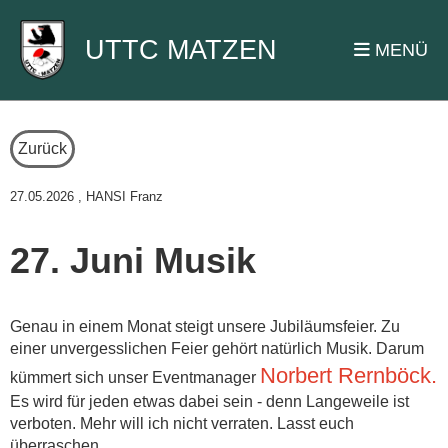
UTTC MATZEN
MENÜ
Zurück
27.05.2026
, HANSI Franz
27. Juni Musik
Genau in einem Monat steigt unsere Jubiläumsfeier. Zu
einer unvergesslichen Feier gehört natürlich Musik. Darum
Norbert Rernböck.
kümmert sich unser Eventmanager
Es wird für jeden etwas dabei sein - denn Langeweile ist
verboten. Mehr will ich nicht verraten. Lasst euch
überraschen.