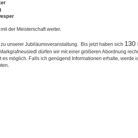
ker
g
wesper
mit der Meisterschaft weiter.
130
zu unserer Jubiläumsveranstaltung. Bis jetzt haben sich
Markgrafneusiedl dürfen wir mit einer größeren Abordnung rec
 es möglich. Falls ich genügend Informationen erhalte, werde ic
ten.