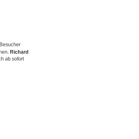
Besucher
hnen.
Richard
h ab sofort