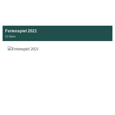
Ferienspiel 2021
53 Bilder