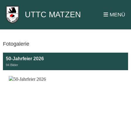
UTTC MATZEN
MENÜ
Fotogalerie
50-Jahrfeier 2026
94 Bilder