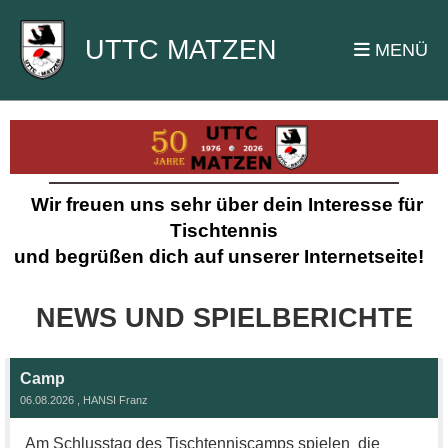
UTTC MATZEN
MENÜ
Wir freuen uns sehr über dein Interesse für
Tischtennis
und begrüßen dich auf unserer Internetseite!
NEWS UND SPIELBERICHTE
Camp
06.08.2026
, HANSI Franz
Am Schlusstag des Tischtenniscamps spielen die