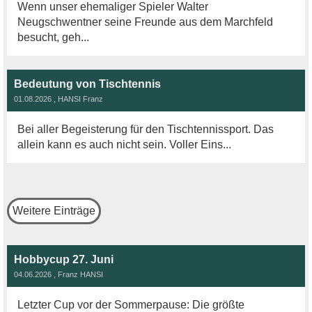
Wenn unser ehemaliger Spieler Walter
Neugschwentner seine Freunde aus dem Marchfeld
besucht, geh...
Bedeutung von Tischtennis
01.08.2026
, HANSI Franz
Bei aller Begeisterung für den Tischtennissport. Das
allein kann es auch nicht sein. Voller Eins...
Weitere Einträge
Hobbycup 27. Juni
04.06.2026
, Franz HANSI
Letzter Cup vor der Sommerpause: Die größte