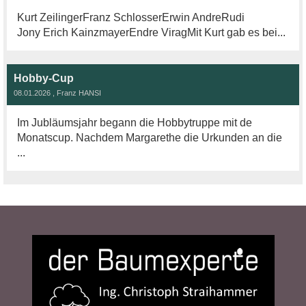
Kurt ZeilingerFranz SchlosserErwin AndreRudi
Jony Erich KainzmayerEndre ViragMit Kurt gab es bei...
Hobby-Cup
08.01.2026
, Franz HANSI
Im Jubläumsjahr begann die Hobbytruppe mit de
Monatscup. Nachdem Margarethe die Urkunden an die
...