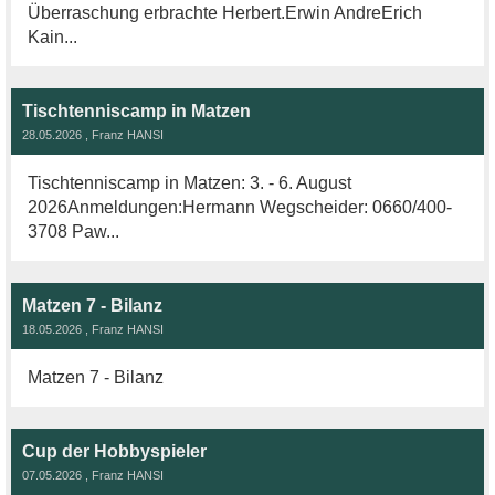
Überraschung erbrachte Herbert.Erwin AndreErich
Kain...
Tischtenniscamp in Matzen
28.05.2026
, Franz HANSI
Tischtenniscamp in Matzen: 3. - 6. August
2026Anmeldungen:Hermann Wegscheider: 0660/400-
3708 Paw...
Matzen 7 - Bilanz
18.05.2026
, Franz HANSI
Matzen 7 - Bilanz
Cup der Hobbyspieler
07.05.2026
, Franz HANSI